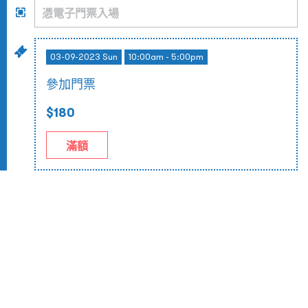
03-09-2023 Sun
10:00am - 5:00pm
參加門票
$180
滿額