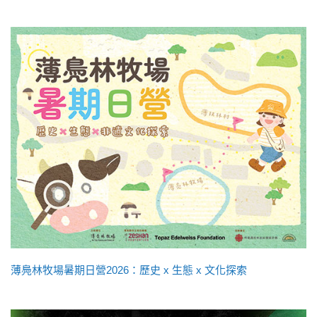
薄鳧林牧場暑期日營2026：歷史 x 生態 x 文化探索