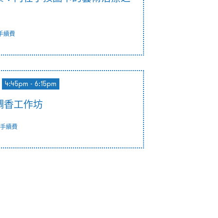
手續費
4:45pm - 6:15pm
調香工作坊
手續費