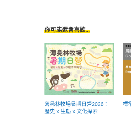
你可能還會喜歡...
薄鳧林牧場暑期日營2026：
標
歷史 x 生態 x 文化探索