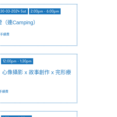
- 30-03-2024 Sat
2:00pm - 6:00pm
（連Camping）
手續費
12:00pm - 1:30pm
心像攝影 x 故事創作 x 完形療
手續費