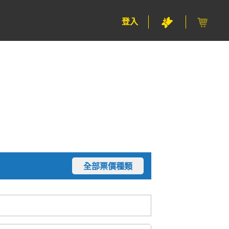
登入
全部票價種類