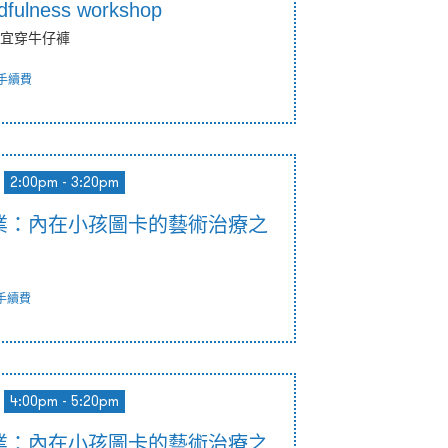
ndfulness workshop
宜穿牛仔褲
手續費
2:00pm - 3:20pm
業：內在小孩圖卡的藝術治療之
手續費
4:00pm - 5:20pm
業：內在小孩圖卡的藝術治療之