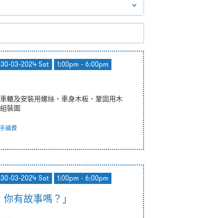
- 30-03-2024 Sat
1:00pm - 6:00pm
車轆及安裝用螺絲、車身木板、鞏固用木
組裝圖
手續費
- 30-03-2024 Sat
1:00pm - 6:00pm
，你有故事嗎？」