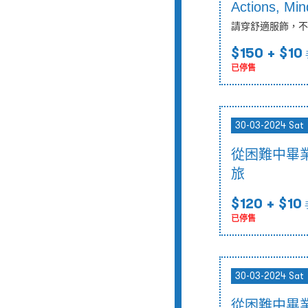
Actions, Mi
請穿舒適服飾，不
$150
+ $10
已停售
30-03-2024 Sat
從困難中畢
旅
$120
+ $10
已停售
30-03-2024 Sat
從困難中畢