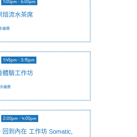
1:00pm - 6:00pm
烘焙流水茶席
手續費
1:45pm - 3:15pm
香體驗工作坊
手續費
2:00pm - 4:00pm
到內在 工作坊 Somatic,