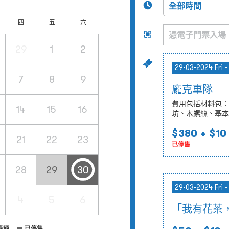
四
五
六
29
1
2
29-03-2024 Fri 
7
8
9
龐克車隊
費用包括材料包：
14
15
16
坊、木螺絲、基本
$380
+ $10
21
22
23
已停售
28
29
30
29-03-2024 Fri 
4
5
6
「我有花茶