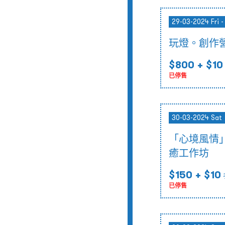
29-03-2024 Fri 
玩燈。創作營
$800
+ $10
已停售
30-03-2024 Sat
「心境風情」
癒工作坊
$150
+ $10
已停售