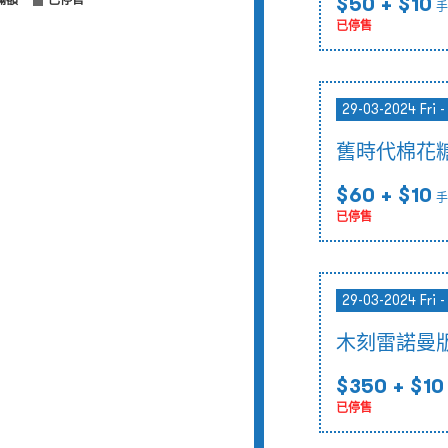
$50
+ $10
滿額
已停售
手
已停售
29-03-2024 Fri 
舊時代棉花
$60
+ $10
手
已停售
29-03-2024 Fri 
木刻雷諾曼
$350
+ $10
已停售