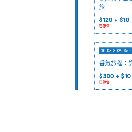
旅
$120
+ $10
已停售
30-03-2024 Sat
香氣旅程：
$300
+ $10
已停售