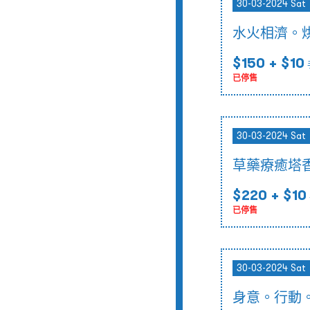
30-03-2024 Sat
水火相濟。
$150
+ $10
已停售
30-03-2024 Sat
草藥療癒塔
$220
+ $10
已停售
30-03-2024 Sat
身意。行動。回