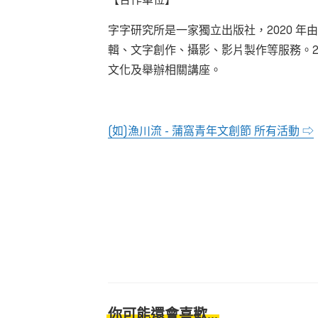
字字研究所是一家獨立出版社，2020 
輯、文字創作、攝影、影片製作等服務。2
文化及舉辦相關講座。
(如)漁川流 - 蒲窩青年文創節 所有活動 ⇨
你可能還會喜歡...