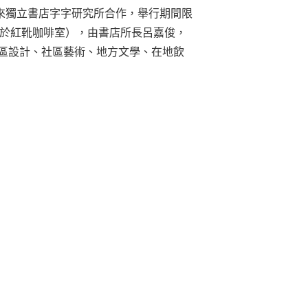
來獨立書店字字研究所合作，舉行期間限
位於紅靴咖啡室），由書店所長呂嘉俊，
區設計、社區藝術、地方文學、⁠在地飲