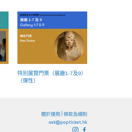
特別展覽門票（展廳1-7及9）
（彈性）
|
關於撲飛
條款及細則
ask@popticket.hk