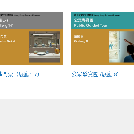
準門票（展廳1-7）
公眾導賞團 (展廳 8)