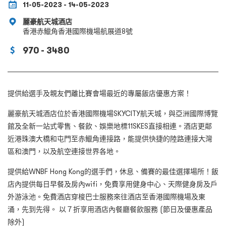
11-05-2023 - 14-05-2023
麗豪航天城酒店
香港赤鱲角香港國際機場航展道8號
970 - 3480
提供給選手及親友們離比賽會場最近的專屬飯店優惠方案！
麗豪航天城酒店位於香港國際機場SKYCITY航天城，與亞洲國際博覽
館及全新一站式零售、餐飲、娛樂地標11SKES直接相連。酒店更鄰
近港珠澳大橋和屯門至赤鱲角連接路，能提供快捷的陸路連接大灣
區和澳門，以及航空連接世界各地。
提供給ＷNBF Hong Kong的選手們，休息、備賽的最佳選擇場所！飯
店內提供每日早餐及房內wifi，免費享用健身中心、天際健身房及戶
外游泳池。免費酒店穿梭巴士服務來往酒店至香港國際機場及東
涌，先到先得。 以７折享用酒店內餐廳餐飲服務 (節日及優惠產品
除外)