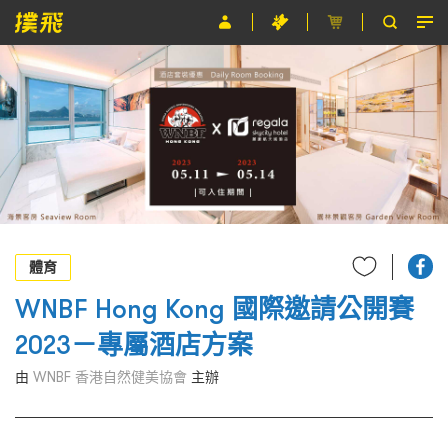
節目
主辦單位
關於撲飛
條款及細則
EN
體育
WNBF Hong Kong 國際邀請公開賽
2023－專屬酒店方案
由
WNBF 香港自然健美協會
主辦