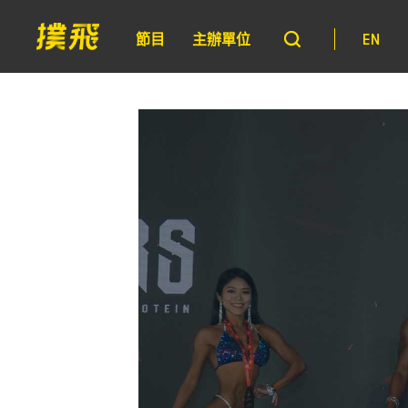
節目
主辦單位
EN