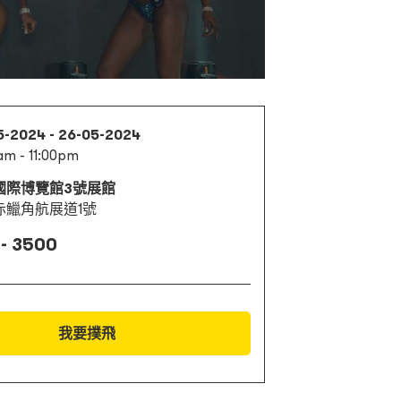
5-2024 - 26-05-2024
am - 11:00pm
國際博覽館3號展館
赤鱲角航展道1號
 - 3500
我要撲飛