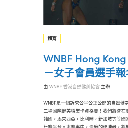
體育
WNBF Hong K
－女子會員選手報
由
WNBF 香港自然健美協會
主辦
WNBF是一個訴求公平公正公開的自然健
二場國際健美職業卡資格賽！我們將會在
韓國，馬來西亞，比利時，新加坡等等國
比賽平台。本賽事中，最後的優勝者，將頒