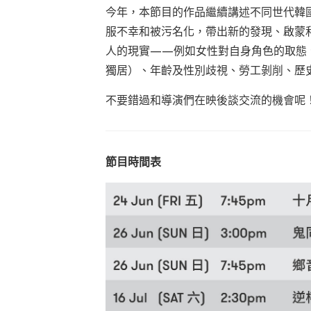
今年，本節目的作品繼續講述不同世代韓
服不幸和被污名化，帶出新的發現、啟蒙
人的現實——例如女性對自身角色的取態
獨居）、年齡及性別歧視、勞工剝削、歷
不要錯過和導演們在映後談交流的機會呢
節目時間表