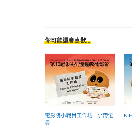
你可能還會喜歡...
電影院小職員工作坊 - 小帶位
KI
員