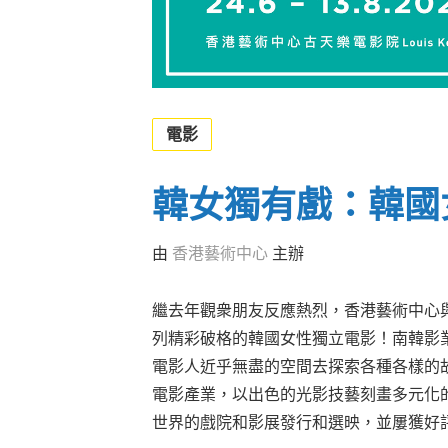
電影
韓女獨有戲：韓國
由
香港藝術中心
主辦
繼去年觀衆朋友反應熱烈，香港藝術中心
列精彩破格的韓國女性獨立電影！南韓影
電影人近乎無盡的空間去探索各種各樣的
電影產業，以出色的光影技藝刻畫多元化
世界的戲院和影展發行和選映，並屢獲好