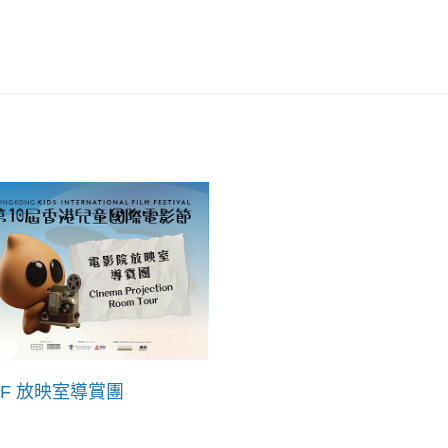
FF 放映室導賞團