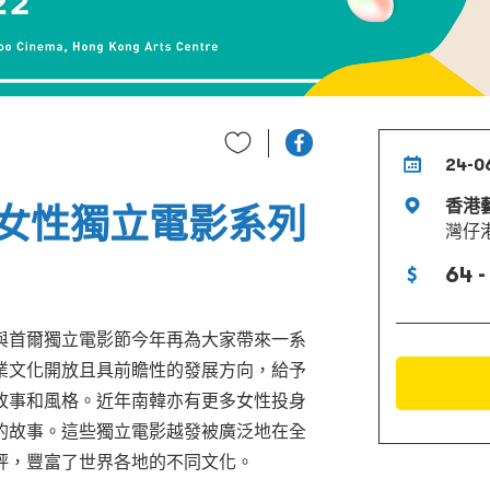
24-0
香港
女性獨立電影系列
灣仔
64 -
與首爾獨立電影節今年再為大家帶來一系
業文化開放且具前瞻性的發展方向，給予
故事和風格。近年南韓亦有更多女性投身
的故事。這些獨立電影越發被廣泛地在全
評，豐富了世界各地的不同文化。