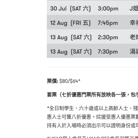
票價:
$80/$64*
套票（七折優惠門票所有放映各一張，包
*全日制學生、六十歲或以上高齡人士、
惠人士可獲八折優惠。綜援受惠人優惠票
持有人於入場時必須出示可以證明身份或