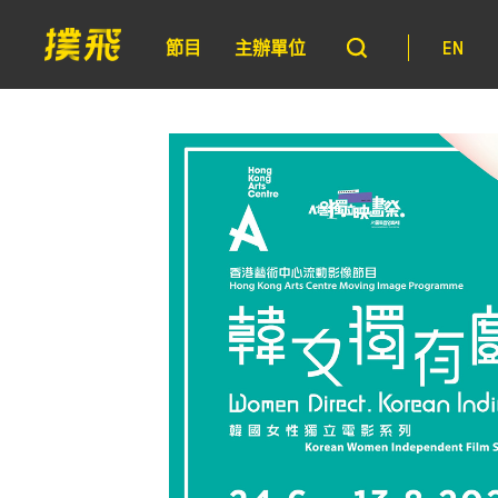
節目
主辦單位
EN