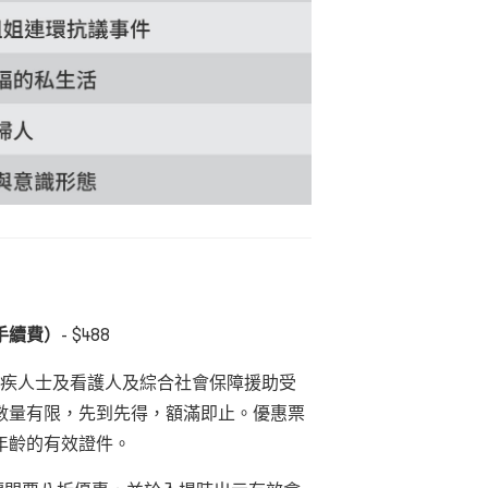
手續費）
- $488
殘疾人士及看護人及綜合社會保障援助受
數量有限，先到先得，額滿即止。優惠票
年齡的有效證件。