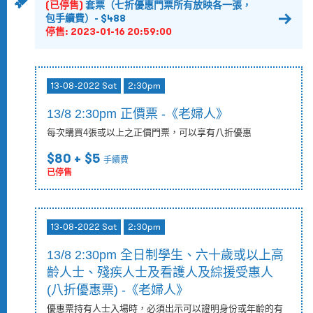
(已停售)
套票（七折優惠門票所有放映各一張，
包手續費）- $488
停售:
2023-01-16 20:59:00
13-08-2022 Sat
2:30pm
13/8 2:30pm 正價票 -《老婦人》
每次購買4張或以上之正價門票，可以享有八折優惠
$80
+ $5
手續費
已停售
13-08-2022 Sat
2:30pm
13/8 2:30pm 全日制學生、六十歲或以上高
齡人士、殘疾人士及看護人及綜援受惠人
(八折優惠票) -《老婦人》
優惠票持有人士入場時，必須出示可以證明身份或年齡的有