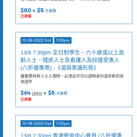
$80
+ $5
手續費
已停售
13-08-2022 Sat
7:30pm
13/8 7:30pm 全日制學生、六十歲或以上高
齡人士、殘疾人士及看護人及綜援受惠人
(八折優惠票) -《湯與意識形態》
優惠票持有人士入場時，必須出示可以證明身份或年齡的有
效證件
$64
+ $5
($
80
)
手續費
已停售
13-08-2022 Sat
7:30pm
13/8 7:30pm 香港藝術中心會員 (八折優惠