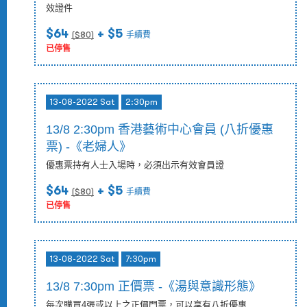
效證件
$64
+ $5
($
80
)
手續費
已停售
13-08-2022 Sat
2:30pm
13/8 2:30pm 香港藝術中心會員 (八折優惠
票) -《老婦人》
優惠票持有人士入場時，必須出示有效會員證
$64
+ $5
($
80
)
手續費
已停售
13-08-2022 Sat
7:30pm
13/8 7:30pm 正價票 -《湯與意識形態》
每次購買4張或以上之正價門票，可以享有八折優惠