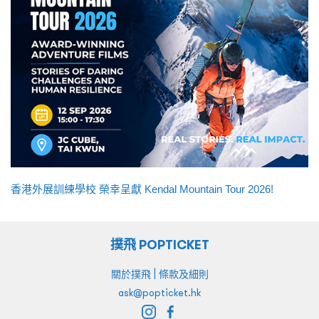
香港外展訓練學校 榮幸呈獻 Kendal Mountain Tour 2026!
撲飛 POPTICKET
|
關於撲飛
條款及細則
ask@popticket.hk