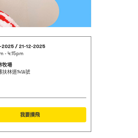
-2025 / 21-12-2025
m - 4:15pm
林牧場
扶林道141A號
我要撲飛