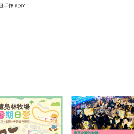
誕手作
#DIY