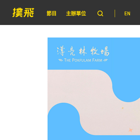
節目
主辦單位
EN