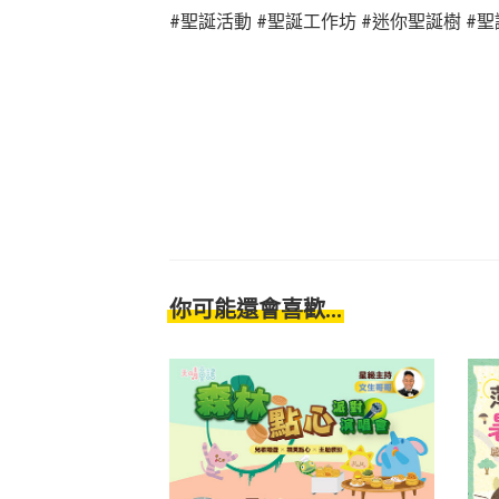
#
聖誕活動
#
聖誕工作坊
#
迷你聖誕樹
#
聖
你可能還會喜歡...