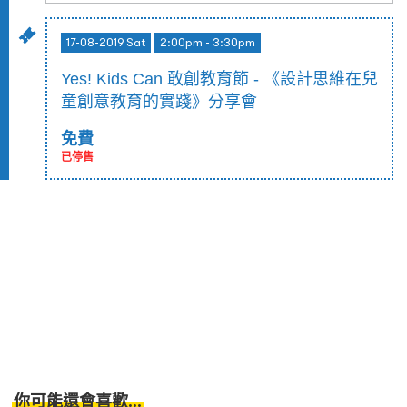
17-08-2019 Sat
2:00pm - 3:30pm
Yes! Kids Can 敢創教育節 - 《設計思維在兒
童創意教育的實踐》分享會
免費
已停售
你可能還會喜歡...