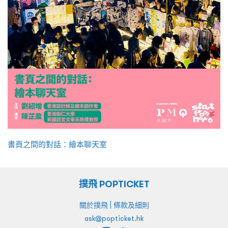
書頁之間的對話：繪本聊天室
撲飛 POPTICKET
|
關於撲飛
條款及細則
ask@popticket.hk