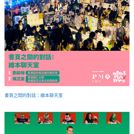
書頁之間的對話：繪本聊天室