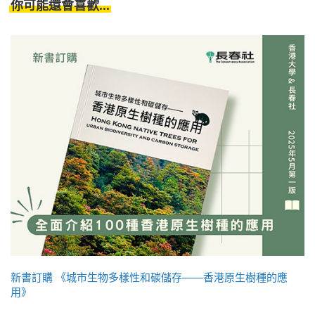
你可能還會喜歡...
新書訂購 《城市生物多樣性和碳儲存——香港原生樹種的應
用》