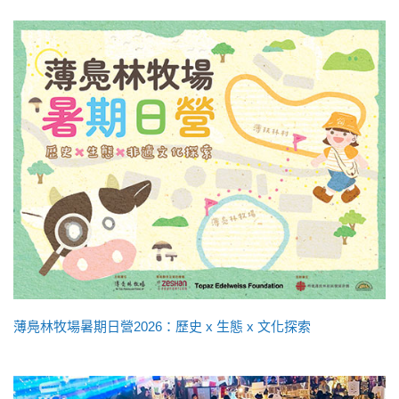
薄鳧林牧場暑期日營2026：歷史 x 生態 x 文化探索