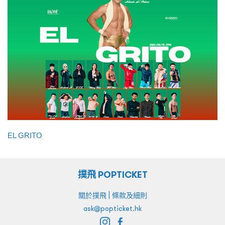
EL GRITO
撲飛 POPTICKET
|
關於撲飛
條款及細則
ask@popticket.hk