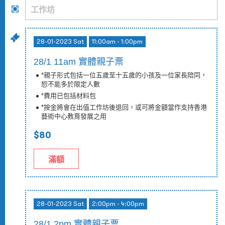
28-01-2023 Sat
11:00am - 1:00pm
28/1 11am 實體親子票
*親子形式包括一位五歲至十五歲的小孩及一位家長陪同，
恕不能多於限定人數
*費用已包括材料包
*按金將會在出值工作坊後退回，或可將金額當作支持香港
藝術中心教育發展之用
$80
滿額
28-01-2023 Sat
2:00pm - 4:00pm
28/1 2pm 實體親子票