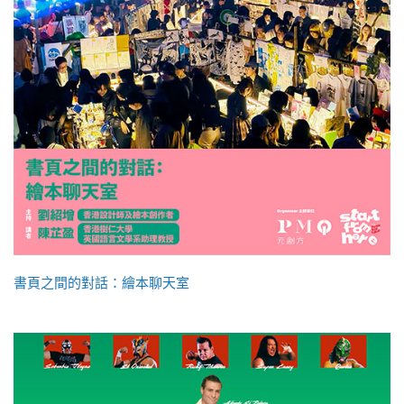
書頁之間的對話：繪本聊天室