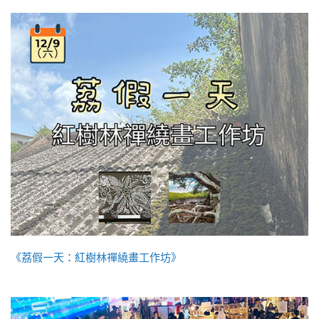
《荔假一天：紅樹林禪繞畫工作坊》