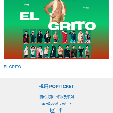
EL GRITO
撲飛 POPTICKET
|
關於撲飛
條款及細則
ask@popticket.hk