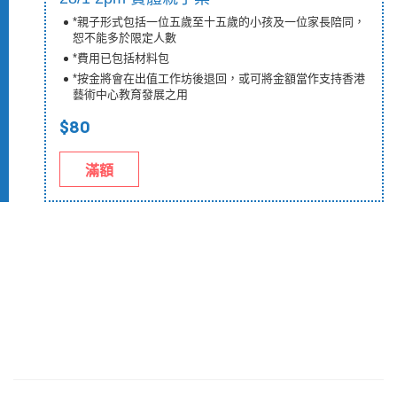
*親子形式包括一位五歲至十五歲的小孩及一位家長陪同，
恕不能多於限定人數
*費用已包括材料包
*按金將會在出值工作坊後退回，或可將金額當作支持香港
藝術中心教育發展之用
$80
滿額