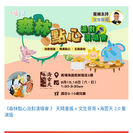
《森林點心派對演唱會 》 天晴童謠 x 文生哥哥 x海雲天 2.0 重
演版