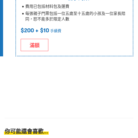
費用已包括材料包及運費
每張親子門票包括一位五歲至十五歲的小孩及一位家長陪
同，恕不能多於限定人數
$200
+ $10
手續費
滿額
你可能還會喜歡...