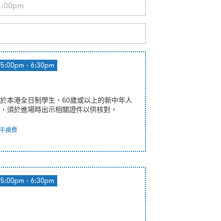
5:00pm - 6:30pm
於本港全日制學生、60歲或以上的新中年人
，須於進場時出示相關證件以供核對。
手續費
5:00pm - 6:30pm