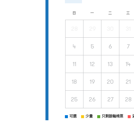
日
一
二
三
28
29
30
31
4
5
6
7
11
12
13
14
18
19
20
21
25
26
27
28
可選
少量
只剩餘輪椅票