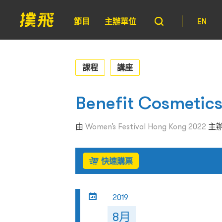
節目
主辦單位
EN
課程
講座
Benefit Cosm
由
Women’s Festival Hong Kong 2022
主
快速購票
2019
8月