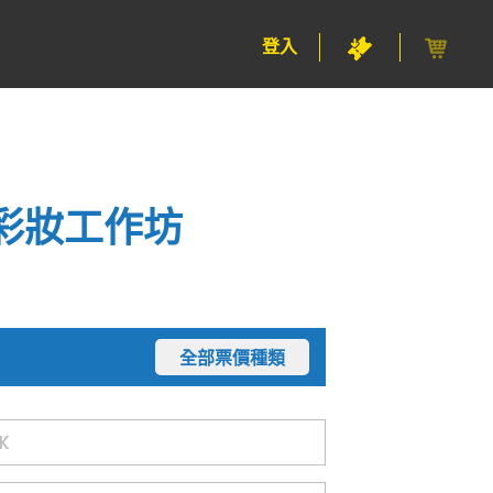
登入
日常彩妝工作坊
全部票價種類