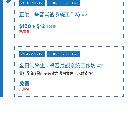
22-11-2019 Fri
2:00pm - 5:00pm
正價 - 聲音景觀系統工作坊 #2
$150
+ $12
手續費
已停售
22-11-2019 Fri
2:00pm - 5:00pm
全日制學生 - 聲音景觀系統工作坊 #2
費用全免 (需出示有效之證明文件，以供查核)
免費
已停售