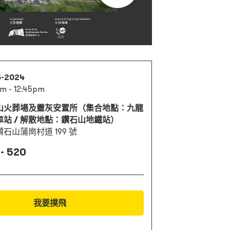
5-2024
m - 12:45pm
山火葬場及靈灰安置所（集合地點：九龍
車站 / 解散地點：鑽石山地鐵站）
石山蒲崗村道 199 號
- 520
我要撲飛