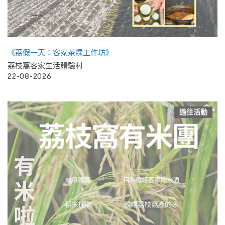
《荔假一天：客家茶粿工作坊》
荔枝窩客家生活體驗村
22-08-2026
過往活動