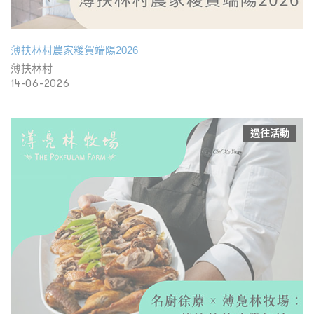
薄扶林村農家糉賀端陽2026
薄扶林村
14-06-2026
過往活動