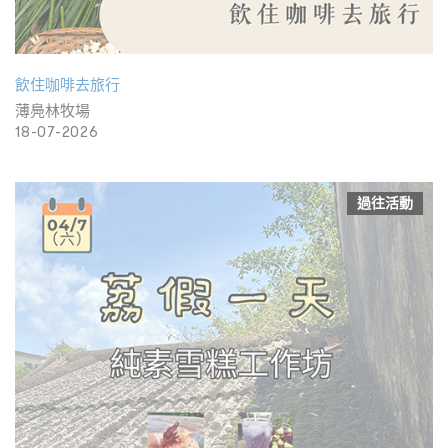
飲住咖啡去旅行
薄鳧林牧場
18-07-2026
過往活動