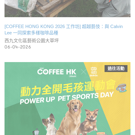
[COFFEE HONG KONG 2026 工作坊] 超越藝伎：與 Calvin
Lee 一同探索多樣咖啡品種
西九文化區藝術公園大草坪
06-04-2026
過往活動