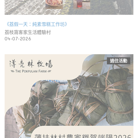
《荔假一天：純素雪糕工作坊》
荔枝窩客家生活體驗村
04-07-2026
過往活動