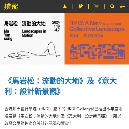
節目
主辦單位
關於撲飛
條款及細則
EN
《馬岩松：流動的大地》及《意大
利：設計新景觀》
香港知專設計學院（HKDI）屬下的 HKDI Gallery現已推出本年度兩
項展覽《馬岩松：流動的大地》及《意大利：設計新景觀》，藉以
啟發公眾對跨媒介設計的認識和鑒賞！