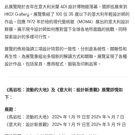
此展覽剛於去年在意大利米蘭 ADI 設計博物館落幕，隨即巡展來到
HKDI Gallery。展覽集結了 100 位 35 歲以下的意大利年輕設計師的
作品，回應 1972 年於紐約現代藝術館（MOMA）展出的意大利設計
群展，展示現今設計師如何應對當下全球各地所面臨的挑戰，同時
探索設計的多樣可行性。
展覽的佈局強調三項設計特質的一致性，分別是系統性、關聯性和
再生性，為展覽重組出多個新的解讀方式和關聯。展覽呈現了各種
設計作品，包括家具、應用程式、服裝及印刷品等。
《馬岩松：流動的大地》及《意大利：設計新景觀》展覽詳情如
下：
展期：
《馬岩松：流動的大地》 2024 年 1 月 19 日至 2024 年 4 月 7 日
《意大利：設計新景觀》 2024 年 1 月 19 日至 2024 年 5 月 19 日