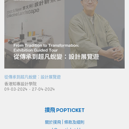
從傳承到超凡蛻變：設計展覽遊
香港知專設計學院
09-03-2024 - 27-04-2024
撲飛 POPTICKET
|
關於撲飛
條款及細則