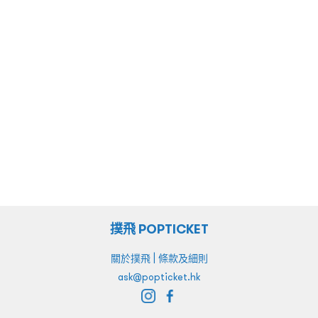
撲飛 POPTICKET
|
關於撲飛
條款及細則
ask@popticket.hk