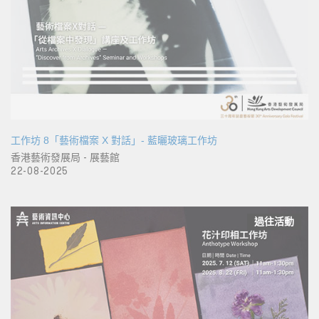
工作坊 8「藝術檔案 X 對話」- 藍曬玻璃工作坊
香港藝術發展局 - 展藝館
22-08-2025
過往活動