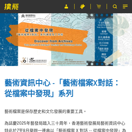
節目
主辦單位
關於撲飛
條款及細則
EN
藝術資訊中心 -「藝術檔案X對話：
從檔案中發現」系列
藝術檔案是保存歷史和文化發展的重要工具。
為誌慶2025年藝發局踏入三十周年，香港藝術發展局藝術資訊中心
特此於7至8月舉辦一連串以「藝術檔案 X 對話 -- 從檔案中發現」為