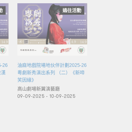
動
過往活動
26
油麻地戲院場地伙伴計劃2025-26
蠻漢
粵劇新秀演出系列 （二）《新啼
笑因緣》
高山劇場新翼演藝廳
09-09-2025 - 10-09-2025