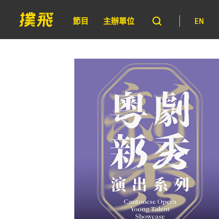
節目
主辦單位
EN