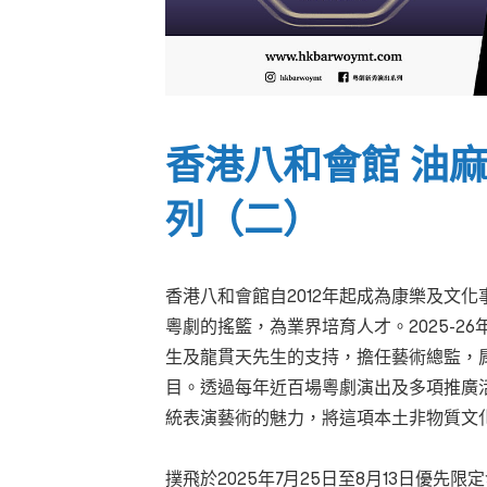
香港八和會館 油麻
列（二）
香港八和會館自2012年起成為康樂及文
粵劇的搖籃，為業界培育人才。2025-
生及龍貫天先生的支持，擔任藝術總監，
目。透過每年近百場粵劇演出及多項推廣
統表演藝術的魅力，將這項本土非物質文
撲飛於2025年7月25日至8月13日優先