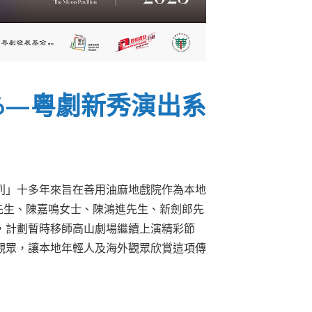
26—粵劇新秀演出系
系列」十多年來旨在善用油麻地戲院作為本地
明先生、陳嘉鳴女士、陳鴻進先生、新劍郎先
，計劃暫時移師高山劇場繼續上演精彩節
觀眾，讓本地年輕人及海外觀眾欣賞這項傳