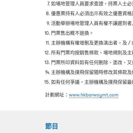
如場地管理人員要求查證，持票人士必
優惠票持有人必須出示有效之優惠資格
活動舉辦場地管理人員有權不讓遲到者
門票售出概不退換。
主辦機構有權增刪及更換演出者，及 /
所有門票均按銷售條款、場地規則及主
門票所印資料如有任何刪除、塗改、又
主辦機構及撲飛保留隨時修改其條款及
如有任何爭議，主辦機構及撲飛保留最
計劃網址：
www.hkbarwoymt.com
節目