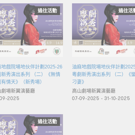
過往活動
過往活
地戲院場地伙伴計劃2025-26
油麻地戲院場地伙伴計劃2025-
劇新秀演出系列 （二）《無情
粵劇新秀演出系列 （二）《
劍有情天》（新秀場）
刁妻》
山劇場新翼演藝廳
高山劇場新翼演藝廳
09-2025
07-09-2025 - 31-10-2025
過往活動