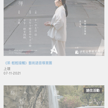
《茶·輕輕接觸》藝術語音導賞團
上環
07-11-2021
過往活動