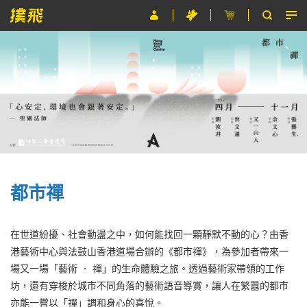
節目
主辦單位
關於撲飛
條款及細則
EN
都市禪
在世道紛擾、社會動盪之中，如何能找回一顆靜默不動的心？由香
港藝術中心與法鼓山香港道場合辦的《都市禪》，為參加者帶來一
場又一場「藝術 ． 禪」的生命體驗之旅。透過藝術家帶領的工作
坊，還有穿梭於城市不同角落的藝術語音導賞，讓人在繁囂的都市
亦能一嘗以「禪」調和身心的喜悅。