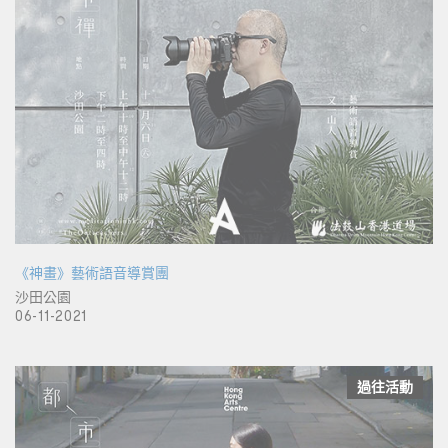
《神畫》藝術語音導賞團
沙田公園
06-11-2021
過往活動