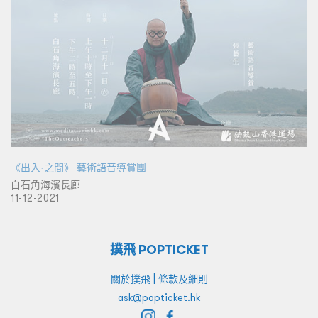
《出入·之間》 藝術語音導賞團
白石角海濱長廊
11-12-2021
撲飛 POPTICKET
|
關於撲飛
條款及細則
ask@popticket.hk