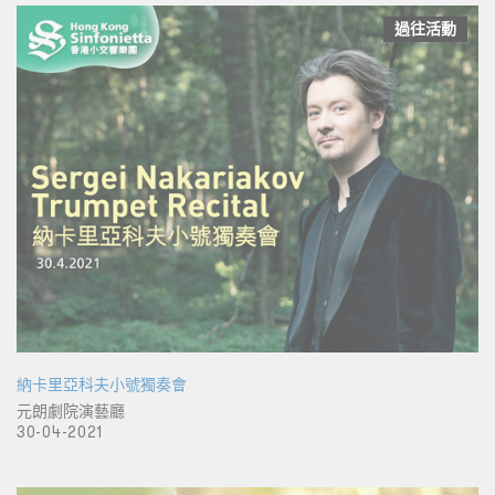
過往活動
納卡里亞科夫小號獨奏會
元朗劇院演藝廳
30-04-2021