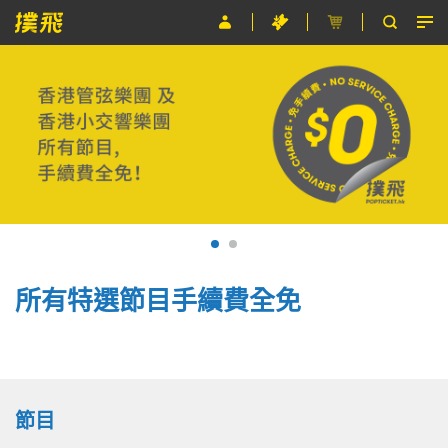
節目
主辦單位
關於撲飛
條款及細則
EN
所有特選節目手續費全免
節目