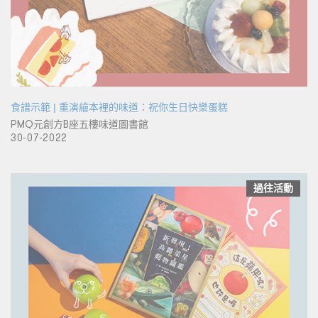
食譜示範 | 重演繪本裡的味道：祝你生日快樂蛋糕
PMQ元創方B座五樓味道圖書館
30-07-2022
過往活動