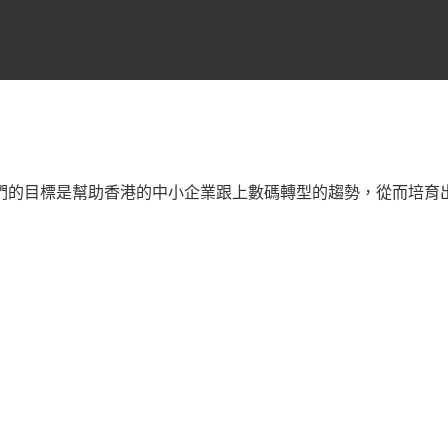
們的目標是幫助香港的中小企業跟上數碼轉型的趨勢，從而培育