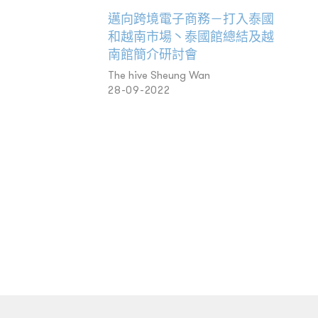
邁向跨境電子商務－打入泰國
和越南市場丶泰國館總結及越
南館簡介研討會
The hive Sheung Wan
28-09-2022