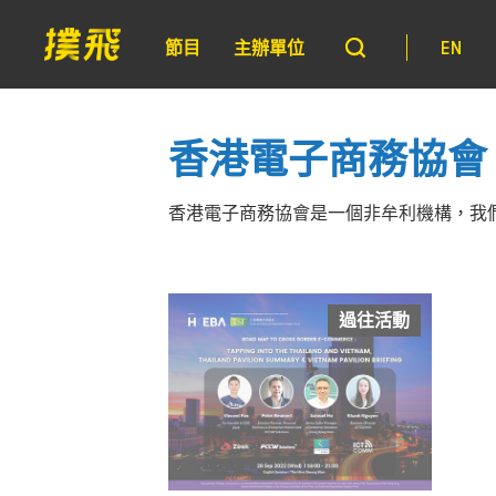
節目
主辦單位
EN
香港電子商務協會
香港電子商務協會是一個非牟利機構，我
過往活動