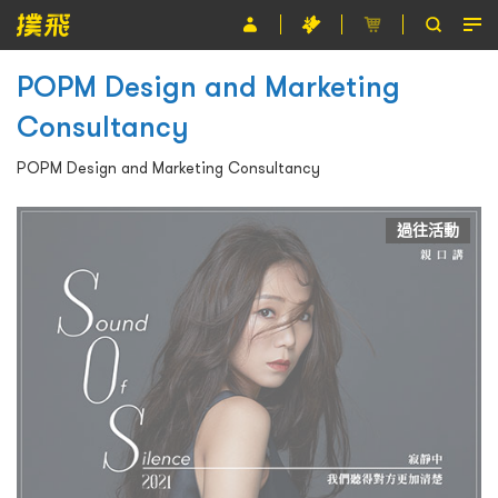
POPM Design and Marketing
節目
Consultancy
主辦單位
POPM Design and Marketing Consultancy
關於撲飛
條款及細則
過往活動
EN