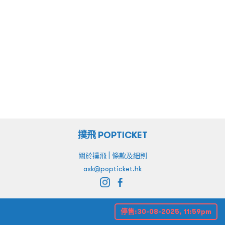
撲飛 POPTICKET
|
關於撲飛
條款及細則
ask@popticket.hk
停售:
30-08-2025, 11:59pm