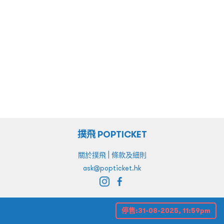
撲飛 POPTICKET
|
關於撲飛
條款及細則
ask@popticket.hk
停售:
31-08-2025, 11:59pm