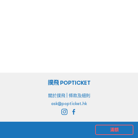
撲飛 POPTICKET
|
關於撲飛
條款及細則
ask@popticket.hk
滿額