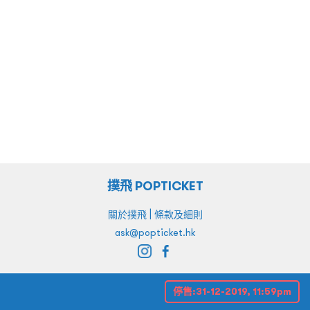
撲飛 POPTICKET
|
關於撲飛
條款及細則
ask@popticket.hk
停售:
31-12-2019, 11:59pm