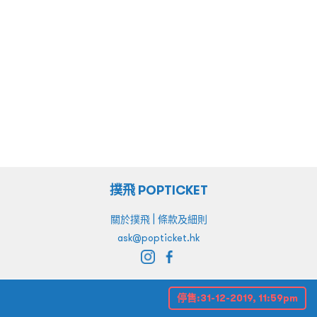
撲飛 POPTICKET
|
關於撲飛
條款及細則
ask@popticket.hk
停售:
31-12-2019, 11:59pm