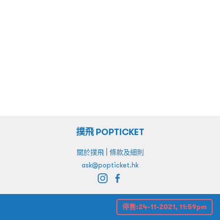
撲飛 POPTICKET
|
關於撲飛
條款及細則
ask@popticket.hk
停售:
24-11-2021, 11:59pm