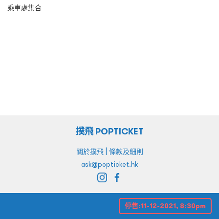
乘車處集合
撲飛 POPTICKET
|
關於撲飛
條款及細則
ask@popticket.hk
停售:
11-12-2021, 8:30pm