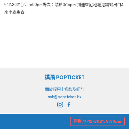
4.12.2021(六) 4:00pm場次：請於3:15pm 到達堅尼地城港鐵站出口A
乘車處集合
撲飛 POPTICKET
|
關於撲飛
條款及細則
ask@popticket.hk
停售:
11-12-2021, 8:30pm