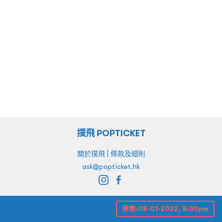
撲飛 POPTICKET
|
關於撲飛
條款及細則
ask@popticket.hk
停售:
08-01-2022, 8:00pm