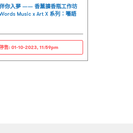
]伴你入夢 —— 香薰擴香瓶工作坊
 Words Music x Art X 系列：囈語
停售:
01-10-2023, 11:59pm