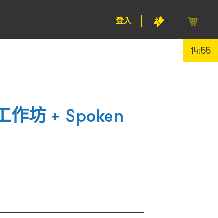
登入
14:55
坊 + Spoken