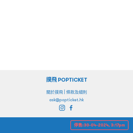
撲飛 POPTICKET
|
關於撲飛
條款及細則
ask@popticket.hk
停售:
30-04-2024, 3:17pm