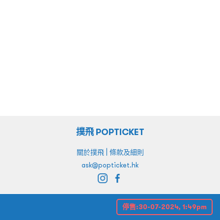
撲飛 POPTICKET
|
關於撲飛
條款及細則
ask@popticket.hk
停售:
30-07-2024, 1:49pm