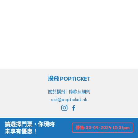
撲飛 POPTICKET
|
關於撲飛
條款及細則
ask@popticket.hk
請選擇門票，你現時
停售:
30-09-2024 12:31pm
未享有優惠！