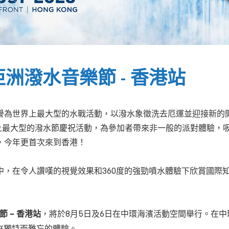
O亞洲潑水音樂節 - 香港站
為世界上最大型的水戰活動，以潑水象徵洗去厄運並迎接新的開始
界上最大型的潑水節慶祝活動，為參加者帶來非一般的派對體驗，
，今年更首次來到香港！
，在令人讚嘆的視覺效果和360度的強勁噴水體驗下欣賞國際
節 – 香港站
，將於8月5日及6日在中環海濱活動空間舉行。在
來獨特而難忘的體驗。