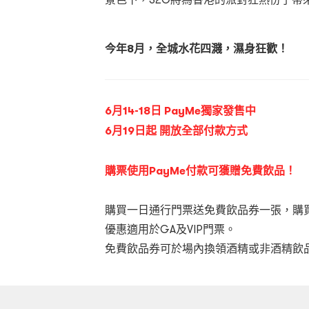
今年8月，全城水花四濺，濕身狂歡！
6月14-18日 PayMe獨家發售中
6月19日起 開放全部付款方式
購票使用PayMe付款可獲贈免費飲品！
購買一日通行門票送免費飲品券一張，購
優惠適用於GA及VIP門票。
免費飲品券可於場內換領酒精或非酒精飲