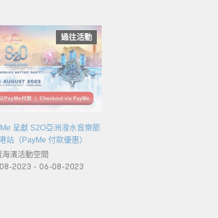
過往活動
yMe 呈獻 S2O亞洲潑水音樂節
香港站（PayMe 付款優惠）
環海濱活動空間
08-2023 - 06-08-2023