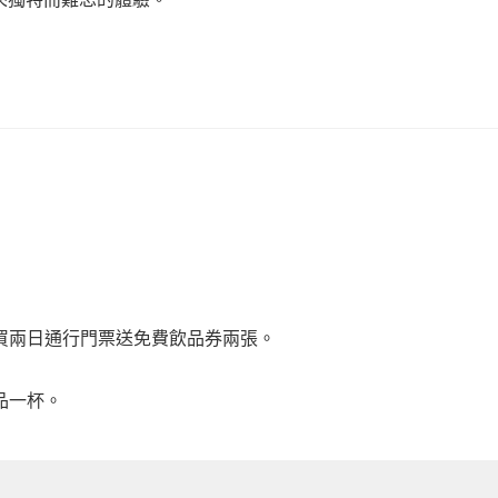
買兩日通行門票送免費飲品券兩張。
品一杯。