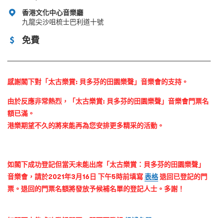
香港文化中心音樂廳
九龍尖沙咀梳士巴利道十號
免費
感謝閣下對「太古樂賞: 貝多芬的田園樂聲」音樂會的支持。
由於反應非常熱烈，「太古樂賞: 貝多芬的田園樂聲」音樂會門票名
額已滿。
港樂期望不久的將來能再為您安排更多精采的活動。
如閣下成功登記但當天未能出席「太古樂賞：貝多芬的田園樂聲」
音樂會，請於2021年3月16日 下午5時前填寫
表格
退回已登記的門
票。退回的門票名額將發放予候補名單的登記人士。多謝！