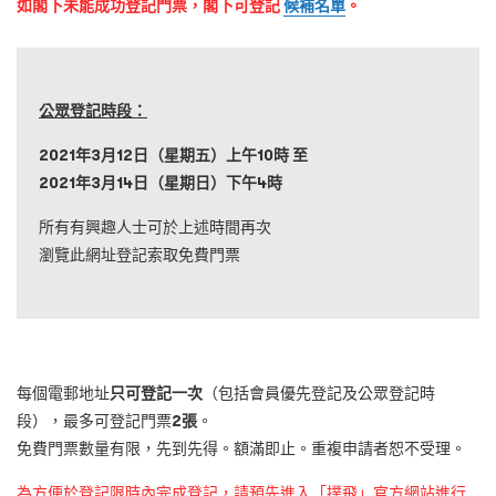
如閣下未能成功登記門票，閣下可登記
候補名單
。
公眾登記時段：
2021年3月12日（星期五）上午10時 至
2021年3月14日（星期日）下午4時
所有有興趣人士可於上述時間再次
瀏覽此網址登記索取免費門票
每個電郵地址
只可登記一次
（包括會員優先登記及公眾登記時
段），最多可登記門票
2張
。
免費門票數量有限，先到先得。額滿即止。重複申請者恕不受理。
為方便於登記限時內完成登記，請預先進入「撲飛」官方網站進行