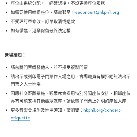
座位由系統分配，一經確認後，不設更換座位服務
如需要使用輪椅座位，請電郵至
freeconcert@hkphil.org
不受理訂單修改、訂單取消或退款
如有爭議，港樂保留最終決定權
進場須知：
請勿將門票轉發他人，並不接受複製門票
請出示或列印電子門票作入場之用，會場職員有權拒絕無法出示
門票之人士進場
因應社交距離措施，觀眾席會採用特別分隔座位安排，相鄰座位
亦有可能安排其他觀眾就座。請依電子門票上列明的座位入座
更多音樂會規則及進場須知，請瀏覽：
hkphil.org/concert-
etiquette