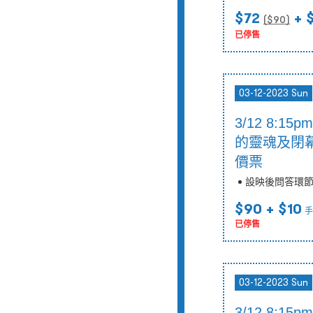
$72
+ 
($
90
)
已停售
03-12-2023 Sun
3/12 8:1
的靈魂及閉幕
價票
設映後問答環
$90
+ $10
手
已停售
03-12-2023 Sun
3/12 8:1