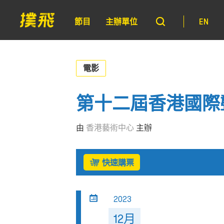
節目
主辦單位
EN
電影
第十二屆香港國際
由
香港藝術中心
主辦
快速購票
2023
12月