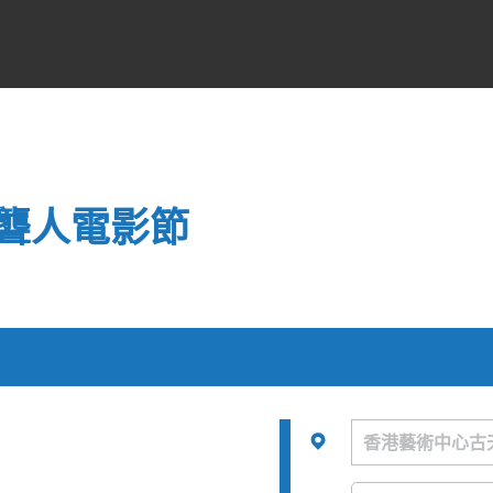
聾人電影節