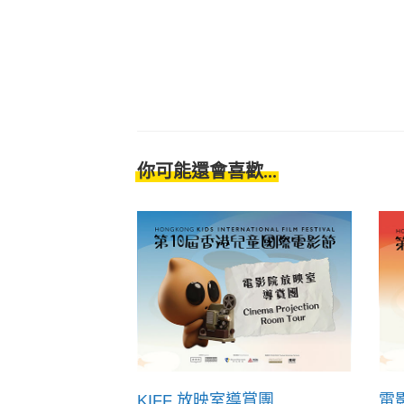
你可能還會喜歡...
KIFF 放映室導賞團
電