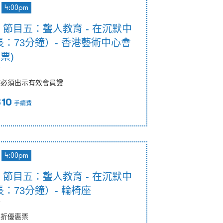
4:00pm
0pm 節目五：聾人教育 - 在沉默中
：73分鐘）- 香港藝術中心會
票)
節
時必須出示有效會員證
$10
手續費
4:00pm
0pm 節目五：聾人教育 - 在沉默中
：73分鐘）- 輪椅座
節
八折優惠票