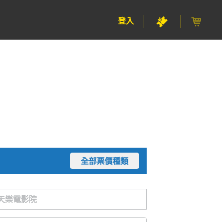
登入
全部票價種類