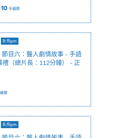
$10
手續費
8:15pm
5pm 節目六：聾人劇情故事 - 手語
禮（總片長：112分鐘） - 正
節
續費
8:15pm
5pm 節目六：聾人劇情故事 - 手語