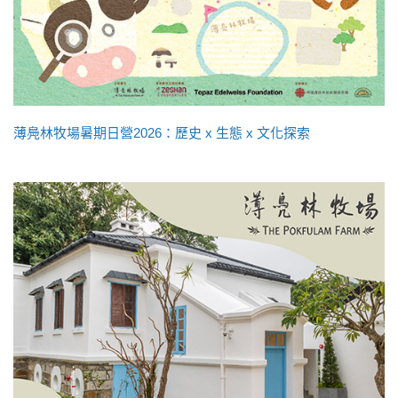
薄鳧林牧場暑期日營2026：歷史 x 生態 x 文化探索