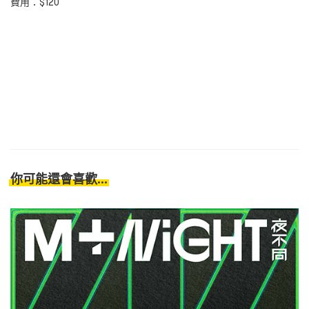
費用：$120
你可能還會喜歡...