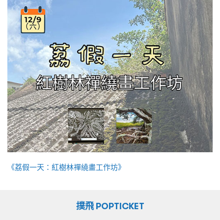
《荔假一天：紅樹林禪繞畫工作坊》
撲飛 POPTICKET