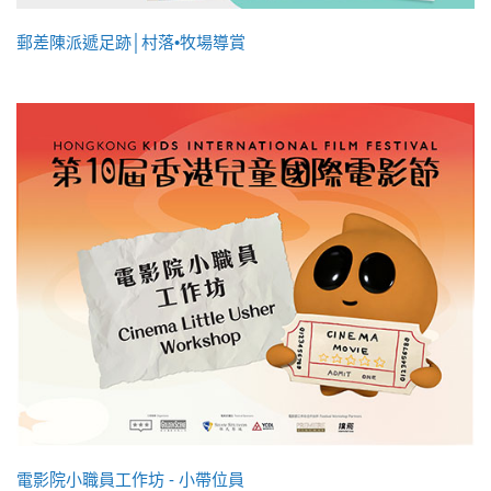
郵差陳派遞足跡│村落•牧場導賞
電影院小職員工作坊 - 小帶位員