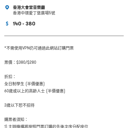
香港大會堂音樂廳
香港中環愛丁堡廣場5號
140 - 380
*不需使用VPN仍可通過此網站訂購門票
票價：$380/$280
折扣：
全日制學生 (半價優惠)
60歲或以上的高齡人士 (半價優惠)
3
歲以下恕不招待
購票者須知：
1) 主辦機構將按照門票訂購的先後次序分配座位