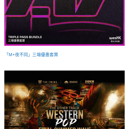
「M+夜不同」三場優惠套票