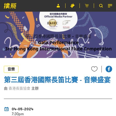
節目
主辦單位
關於撲飛
條款及細則
EN
音樂
第三屆香港國際長笛比賽 - 音樂盛宴
由
香港長笛協會
主辦
04-05-2024
7:30pm