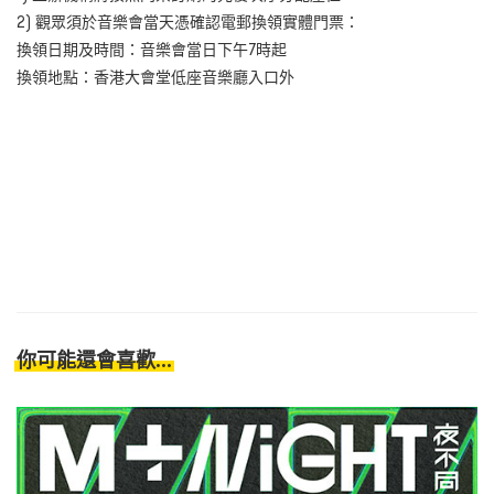
2) 觀眾須於音樂會當天憑確認電郵換領實體門票：
換領日期及時間：音樂會當日下午7時起
換領地點：香港大會堂低座音樂廳入口外
你可能還會喜歡...