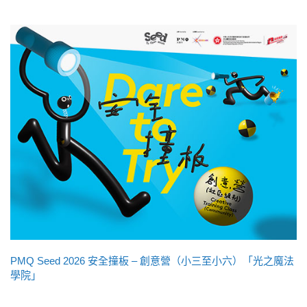
PMQ Seed 2026 安全撞板 – 創意營（小三至小六）「光之魔法
學院」