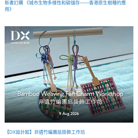
新書訂購 《城市生物多樣性和碳儲存——香港原生樹種的應
用》
【DX設計館】非遺竹編團扇掛飾工作坊