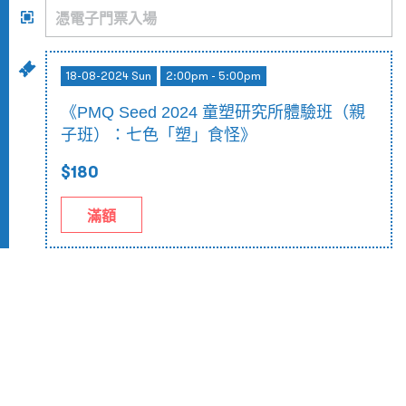
18-08-2024 Sun
2:00pm - 5:00pm
《PMQ Seed 2024 童塑研究所體驗班（親
子班）：七色「塑」食怪》
$180
滿額