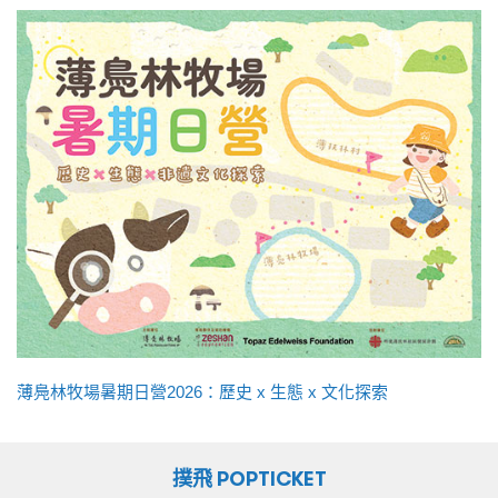
薄鳧林牧場暑期日營2026：歷史 x 生態 x 文化探索
撲飛 POPTICKET