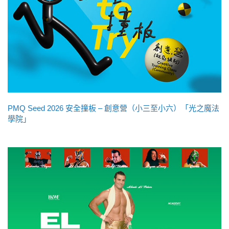
PMQ Seed 2026 安全撞板 – 創意營（小三至小六）「光之魔法
學院」