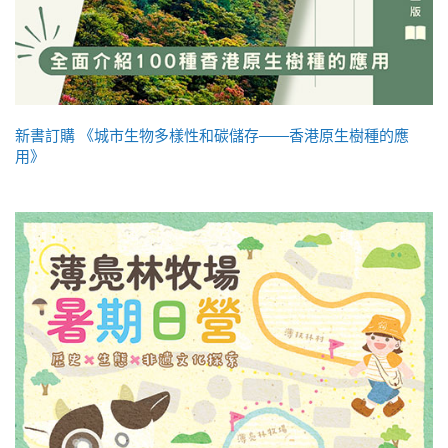
新書訂購 《城市生物多樣性和碳儲存——香港原生樹種的應
用》