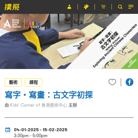
節目
主辦單位
關於撲飛
條款及細則
EN
藝術
課程
寫字‧寫畫：古文字初探
由
Kids’ Corner of 香港藝術中心
主辦
04-01-2025 - 15-02-2025
3:30pm - 5:00pm