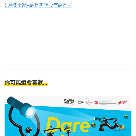
兒童冬季證書課程2025 所有課程 ⇨
你可能還會喜歡...