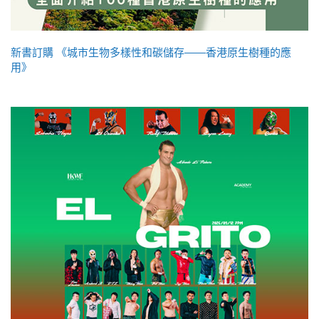
新書訂購 《城市生物多樣性和碳儲存——香港原生樹種的應
用》