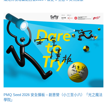
PMQ Seed 2026 安全撞板 – 創意營（小三至小六）「光之魔法
學院」