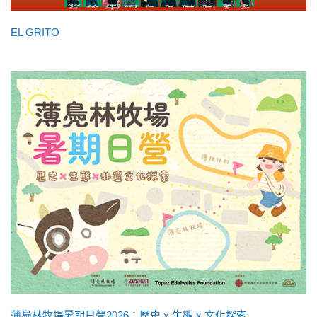
EL GRITO
薄鳧林牧場暑期日營2026：歷史 x 生態 x 文化探索