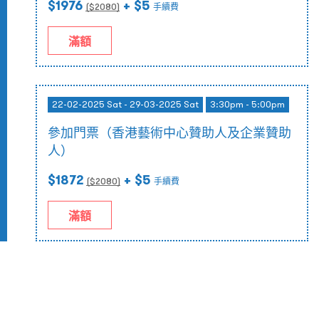
$1976
+ $5
($
2080
)
手續費
滿額
22-02-2025 Sat - 29-03-2025 Sat
3:30pm - 5:00pm
參加門票（香港藝術中心贊助人及企業贊助
人）
$1872
+ $5
($
2080
)
手續費
滿額