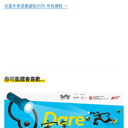
兒童冬季證書課程2025 所有課程 ⇨
你可能還會喜歡...