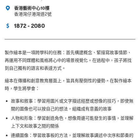
香港藝術中心10樓
香港灣仔港灣道2號
1872 - 2080
製作繪本是一項跨學科的任務：首先構建概念、緊接寫故事情節、
再運用不同媒體和風格將心中的場景視覺化。在過程中，孩子將找
到自己獨有的語言和表達方式。
繪本在傳播和創意教育層面上，皆具有壓倒性的優勢。在製作繪本
時，學生將學會：
故事和敘事：學習用圖片或文字描述經歷或想像的技巧，即使無
關的圖像也可以按自己的想法，組織成有意義的故事
人物和形象：學習創造角色，想像周邊可能發生的事情，並理解
上下文和故事之間的關係
連續圖像：學習故事板的方法，並理解故事講述中次序和節奏的