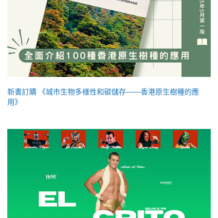
新書訂購 《城市生物多樣性和碳儲存——香港原生樹種的應
用》