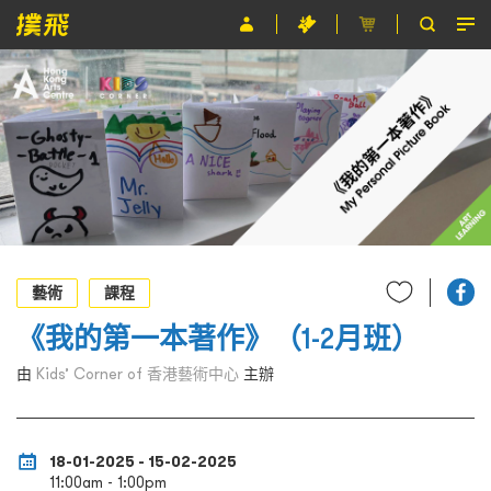
節目
主辦單位
關於撲飛
條款及細則
EN
藝術
課程
《我的第一本著作》（1-2月班）
由
Kids’ Corner of 香港藝術中心
主辦
18-01-2025 - 15-02-2025
11:00am - 1:00pm