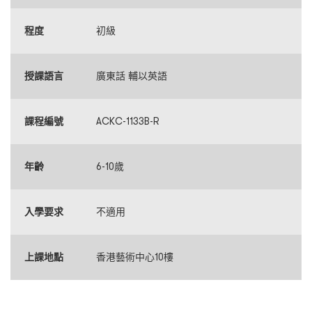
程度
初級
授課語言
廣東話 輔以英語
課程編號
ACKC-1133B-R
年齡
6-10歲
入學要求
不適用
上課地點
香港藝術中心10樓