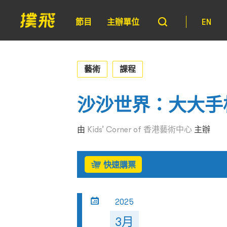
節目
主辦單位
EN
藝術
課程
沙沙世界：大大手板
由
Kids’ Corner of 香港藝術中心
主辦
快速購票
2025
3月