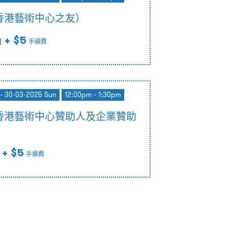
香港藝術中心之友）
+ $5
)
手續費
- 30-03-2025 Sun
12:00pm - 1:30pm
香港藝術中心贊助人及企業贊助
+ $5
手續費