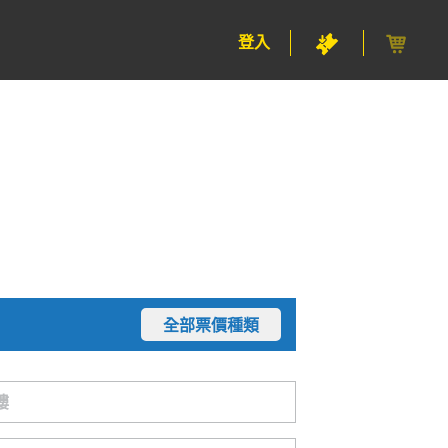
登入
全部票價種類