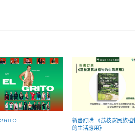
 GRITO
新書訂購 《荔枝窩民族植
的生活應用》