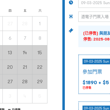
四
五
六
27
28
1
(已停售)
與朋友
6
7
8
停售:
2025-08
13
14
15
09-03-2025 Sun 
20
21
22
參加門票
27
28
29
$1890
+ $5
已停售
3
4
5
09-03-2025 Sun 