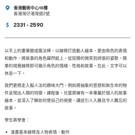
香港藝術中心10樓
香港灣仔港灣道2號
2331 - 2590
以手上的畫筆變成魔法棒，以線條打造動人繪本，更由角色的表情
和動作，將故事的角色躍然紙上。從狡猾的微笑到誇張的姿勢，簡
單的視覺線條即可揭示角色的情緒、性格和故事。在此，文字可以
休息一下。
我們更將走入擬人法的趣味大門，例如將抽象的思想和無生命的物
件呈現出人類的特徵。課程後，兒童將擁有一本專屬於個人的故事
繪本，並深入了解如何使自己的視覺，講述引人入勝且令人難忘的
故事。
學生將學會：
漫畫基本線條及人物表情、動作