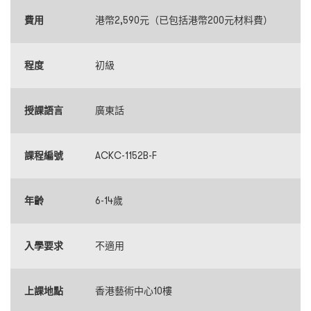
費用
港幣2,590元（已包括港幣200元材料費）
程度
初級
授課語言
廣東話
課程編號
ACKC-1152B-F
年齡
6-14歲
入學要求
不適用
上課地點
香港藝術中心10樓