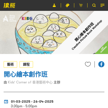
節目
主辦單位
關於撲飛
條款及細則
EN
藝術
課程
開心繪本創作班
由
Kids’ Corner of 香港藝術中心
主辦
01-03-2025 - 26-04-2025
3:30pm - 5:00pm