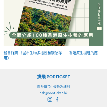
新書訂購 《城市生物多樣性和碳儲存——香港原生樹種的應
用》
撲飛 POPTICKET
|
關於撲飛
條款及細則
ask@popticket.hk