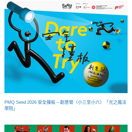
PMQ Seed 2026 安全撞板 – 創意營（小三至小六）「光之魔法
學院」