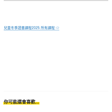
兒童冬季證書課程2025 所有課程 ⇨
你可能還會喜歡...